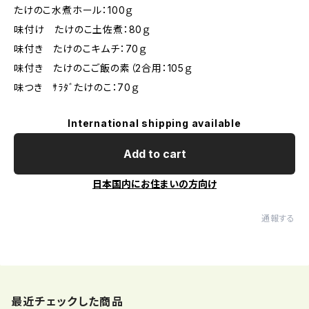
たけのこ水煮ホール：100ｇ
味付け たけのこ土佐煮：80ｇ
味付き たけのこキムチ：70ｇ
味付き たけのこご飯の素（2合用：105ｇ
味つき ｻﾗﾀﾞたけのこ：70ｇ
International shipping available
Add to cart
日本国内にお住まいの方向け
通報する
最近チェックした商品