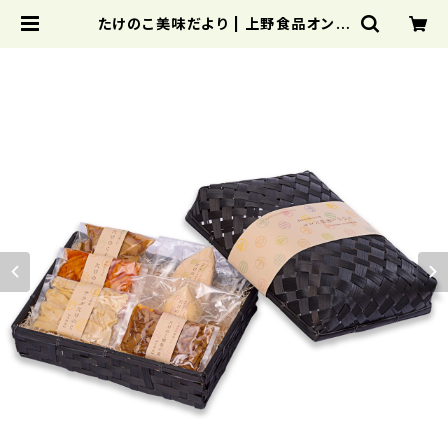
たけのこ美味だより | 上野食品オンラ
インストア