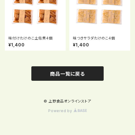
味付けたけのこ土佐煮4個
味つきサラダたけのこ4個
¥1,400
¥1,400
商品一覧に戻る
© 上野食品オンラインストア
Powered by