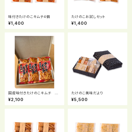
味付きたけのこキムチ4個
たけのこお試しセット
¥1,400
¥1,400
国産味付きたけのこキムチ 6
たけのこ美味だより
個
¥2,100
¥5,500