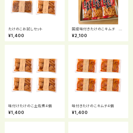
たけのこお試しセット
国産味付きたけのこキムチ 6
個
¥1,400
¥2,100
味付けたけのこ土佐煮4個
味付きたけのこキムチ4個
¥1,400
¥1,400